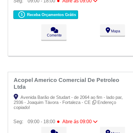
●
Seg:
09:00 - 18:00
Abre ás 09:00
●
Seg:
09:00 - 18:00
Abre ás 09:00
Ter:
09:00 - 18:00
Receba Orçamentos Grátis
Qua:
09:00 - 18:00
Qui:
09:00 - 18:00
Sex:
09:00 - 18:00
Mapa
Sáb:
Fechado
Comente
Dom:
Fechado
Acopel Americo Comercial De Petroleo
Ltda
Avenida Barão de Studart - de 2064 ao fim - lado par,
2936 - Joaquim Távora - Fortaleza - CE
Endereço
copiado!
●
Seg:
09:00 - 18:00
Abre ás 09:00
●
Seg:
09:00 - 18:00
Abre ás 09:00