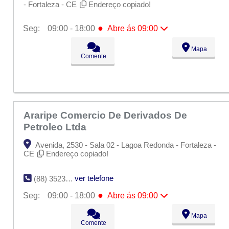
- Fortaleza - CE
Endereço copiado!
●
Seg:
09:00 - 18:00
Abre ás 09:00
●
Seg:
09:00 - 18:00
Abre ás 09:00
Mapa
Ter:
09:00 - 18:00
Comente
Qua:
09:00 - 18:00
Qui:
09:00 - 18:00
Sex:
09:00 - 18:00
Sáb:
Fechado
Dom:
Fechado
Araripe Comercio De Derivados De
Petroleo Ltda
Avenida, 2530 - Sala 02 - Lagoa Redonda - Fortaleza -
CE
Endereço copiado!
ver telefone
(88) 3523-2356
●
Seg:
09:00 - 18:00
Abre ás 09:00
●
Seg:
09:00 - 18:00
Abre ás 09:00
Mapa
Ter:
09:00 - 18:00
Comente
Qua:
09:00 - 18:00