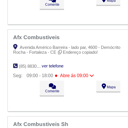
Mapa
Ter:
09:00 - 18:00
Comente
Qua:
09:00 - 18:00
Qui:
09:00 - 18:00
Sex:
09:00 - 18:00
Sáb:
Fechado
Dom:
Fechado
Afx Combustiveis
Avenida Américo Barreira - lado par, 4600 - Demócrito
Rocha - Fortaleza - CE
Endereço copiado!
ver telefone
(85) 8830-5566
●
Seg:
09:00 - 18:00
Abre ás 09:00
●
Seg:
09:00 - 18:00
Abre ás 09:00
Mapa
Ter:
09:00 - 18:00
Comente
Qua:
09:00 - 18:00
Qui:
09:00 - 18:00
Sex:
09:00 - 18:00
Sáb:
Fechado
Dom:
Fechado
Afx Combustiveis Sh