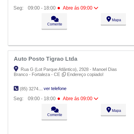
●
Seg:
09:00 - 18:00
Abre ás 09:00
●
Seg:
09:00 - 18:00
Abre ás 09:00
Mapa
Ter:
09:00 - 18:00
Comente
Qua:
09:00 - 18:00
Qui:
09:00 - 18:00
Sex:
09:00 - 18:00
Sáb:
Fechado
Dom:
Fechado
Auto Posto Tigrao Ltda
Rua G (Lot Parque Atlântico), 2928 - Manoel Dias
Branco - Fortaleza - CE
Endereço copiado!
ver telefone
(85) 3274-3455
●
Seg:
09:00 - 18:00
Abre ás 09:00
●
Seg:
09:00 - 18:00
Abre ás 09:00
Mapa
Ter:
09:00 - 18:00
Comente
Qua:
09:00 - 18:00
Qui:
09:00 - 18:00
Sex:
09:00 - 18:00
Sáb:
Fechado