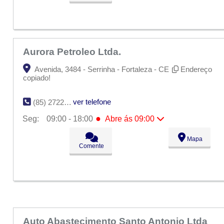
Qui:
09:00 - 18:00
Sex:
09:00 - 18:00
Sáb:
Fechado
Dom:
Fechado
Aurora Petroleo Ltda.
Avenida, 3484 - Serrinha - Fortaleza - CE
Endereço
copiado!
ver telefone
(85) 2722-200
●
Seg:
09:00 - 18:00
Abre ás 09:00
●
Seg:
09:00 - 18:00
Abre ás 09:00
Mapa
Ter:
09:00 - 18:00
Comente
Qua:
09:00 - 18:00
Qui:
09:00 - 18:00
Sex:
09:00 - 18:00
Sáb:
Fechado
Dom:
Fechado
Auto Abastecimento Santo Antonio Ltda