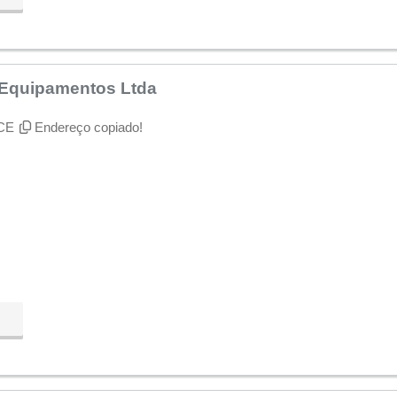
 Equipamentos Ltda
 CE
Endereço copiado!