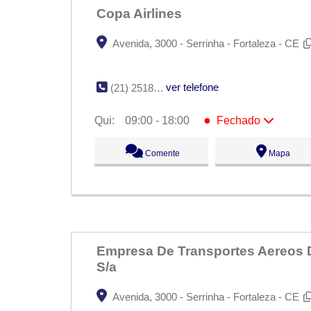
Copa Airlines
Avenida, 3000 - Serrinha - Fortaleza - CE
ver telefone
(21) 2518-1440
●
Qui:
09:00 - 18:00
Fechado
Seg:
09:00 - 18:00
Comente
Mapa
Ter:
09:00 - 18:00
Qua:
09:00 - 18:00
●
Qui:
09:00 - 18:00
Fechado
Sex:
09:00 - 18:00
Sáb:
Fechado
Dom:
Fechado
Empresa De Transportes Aereos 
S/a
Avenida, 3000 - Serrinha - Fortaleza - CE