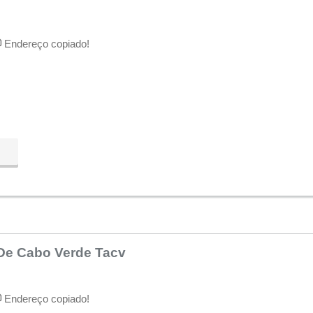
Endereço copiado!
De Cabo Verde Tacv
Endereço copiado!