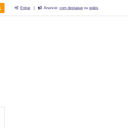
Entrar
|
Anuncie:
com destaque
ou
grátis