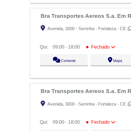
Sex:
09:00 - 18:00
Sáb:
Fechado
Dom:
Fechado
Bra Transportes Aereos S.a. Em 
Avenida, 3000 - Serrinha - Fortaleza - CE
●
Qui:
09:00 - 18:00
Fechado
Seg:
09:00 - 18:00
Comente
Mapa
Ter:
09:00 - 18:00
Qua:
09:00 - 18:00
●
Qui:
09:00 - 18:00
Fechado
Sex:
09:00 - 18:00
Sáb:
Fechado
Dom:
Fechado
Bra Transportes Aereos S.a. Em 
Avenida, 3000 - Serrinha - Fortaleza - CE
●
Qui:
09:00 - 18:00
Fechado