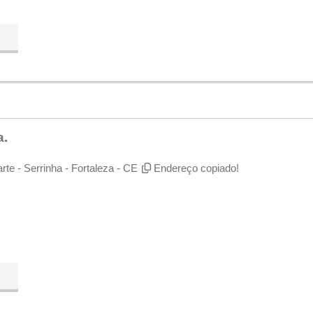
a.
rte - Serrinha - Fortaleza - CE
Endereço copiado!