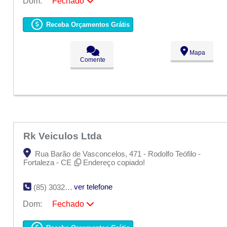
Dom:
Fechado
Seg:
09:00 - 18:00
Ter:
09:00 - 18:00
Receba Orçamentos Grátis
Qua:
09:00 - 18:00
Qui:
09:00 - 18:00
Sex:
09:00 - 18:00
Mapa
Sáb:
Fechado
Comente
Dom:
Fechado
Rk Veiculos Ltda
Rua Barão de Vasconcelos, 471 - Rodolfo Teófilo -
Fortaleza - CE
Endereço copiado!
ver telefone
(85) 3032-1729
Dom:
Fechado
Seg:
09:00 - 18:00
Ter:
09:00 - 18:00