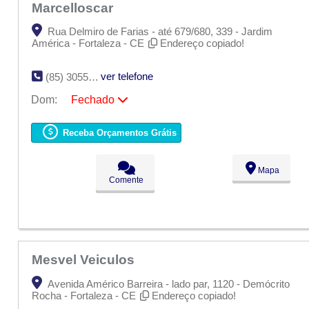
Marcelloscar
Rua Delmiro de Farias - até 679/680, 339 - Jardim
América - Fortaleza - CE
Endereço copiado!
ver telefone
(85) 3055-2406
Dom:
Fechado
Seg:
09:00 - 18:00
Ter:
09:00 - 18:00
Receba Orçamentos Grátis
Qua:
09:00 - 18:00
Qui:
09:00 - 18:00
Sex:
09:00 - 18:00
Mapa
Sáb:
Fechado
Comente
Dom:
Fechado
Mesvel Veiculos
Avenida Américo Barreira - lado par, 1120 - Demócrito
Rocha - Fortaleza - CE
Endereço copiado!