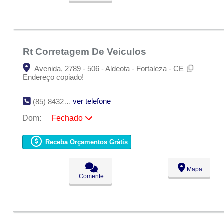
Dom:
Fechado
Rt Corretagem De Veiculos
Avenida, 2789 - 506 - Aldeota - Fortaleza - CE
Endereço copiado!
ver telefone
(85) 8432-4594
Dom:
Fechado
Seg:
09:00 - 18:00
Ter:
09:00 - 18:00
Receba Orçamentos Grátis
Qua:
09:00 - 18:00
Qui:
09:00 - 18:00
Sex:
09:00 - 18:00
Mapa
Sáb:
Fechado
Comente
Dom:
Fechado