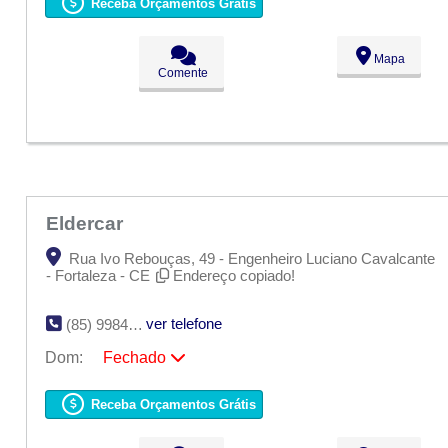
Ter:
09:00 - 18:00
Receba Orçamentos Grátis
Qua:
09:00 - 18:00
Qui:
09:00 - 18:00
Sex:
09:00 - 18:00
Mapa
Sáb:
Fechado
Comente
Dom:
Fechado
Eldercar
Rua Ivo Rebouças, 49 - Engenheiro Luciano Cavalcante
- Fortaleza - CE
Endereço copiado!
ver telefone
(85) 9984-0901
Dom:
Fechado
Seg:
09:00 - 18:00
Ter:
09:00 - 18:00
Receba Orçamentos Grátis
Qua:
09:00 - 18:00
Qui:
09:00 - 18:00