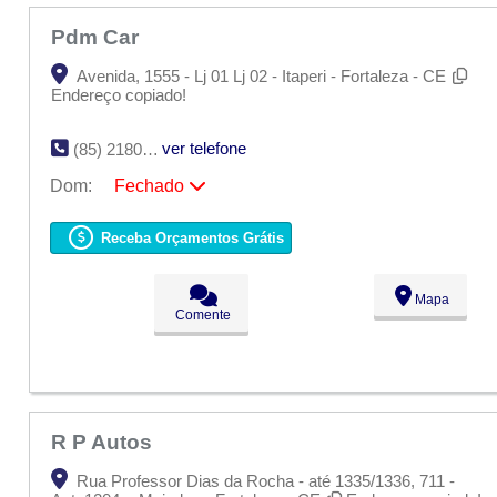
Pdm Car
Avenida, 1555 - Lj 01 Lj 02 - Itaperi - Fortaleza - CE
Endereço copiado!
ver telefone
(85) 2180-4355
Dom:
Fechado
Seg:
09:00 - 18:00
Ter:
09:00 - 18:00
Receba Orçamentos Grátis
Qua:
09:00 - 18:00
Qui:
09:00 - 18:00
Sex:
09:00 - 18:00
Mapa
Sáb:
Fechado
Comente
Dom:
Fechado
R P Autos
Rua Professor Dias da Rocha - até 1335/1336, 711 -