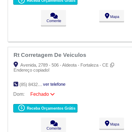
Receba Orçamentos Grátis
Qua:
09:00 - 18:00
Qui:
09:00 - 18:00
Sex:
09:00 - 18:00
Mapa
Sáb:
Fechado
Comente
Dom:
Fechado
Rt Corretagem De Veiculos
Avenida, 2789 - 506 - Aldeota - Fortaleza - CE
Endereço copiado!
ver telefone
(85) 8432-4594
Dom:
Fechado
Seg:
09:00 - 18:00
Ter:
09:00 - 18:00
Receba Orçamentos Grátis
Qua:
09:00 - 18:00
Qui:
09:00 - 18:00
Sex:
09:00 - 18:00
Mapa
Sáb:
Fechado
Comente