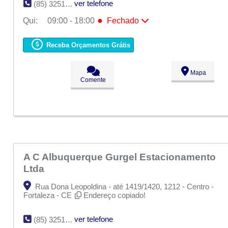
ver telefone
(85) 3251-1007
●
Qui:
09:00 - 18:00
Fechado
Seg:
09:00 - 18:00
Ter:
09:00 - 18:00
Receba Orçamentos Grátis
Qua:
09:00 - 18:00
●
Qui:
09:00 - 18:00
Fechado
Sex:
09:00 - 18:00
Mapa
Sáb:
Fechado
Comente
Dom:
Fechado
A C Albuquerque Gurgel Estacionamento
Ltda
Rua Dona Leopoldina - até 1419/1420, 1212 - Centro -
Fortaleza - CE
Endereço copiado!
ver telefone
(85) 3251-1007