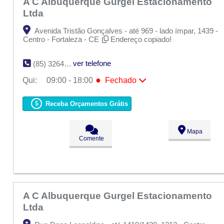
A C Albuquerque Gurgel Estacionamento
Ltda
Avenida Tristão Gonçalves - até 969 - lado ímpar, 1439 -
Centro - Fortaleza - CE
Endereço copiado!
ver telefone
(85) 3264-9110
●
Qui:
09:00 - 18:00
Fechado
Seg:
09:00 - 18:00
Ter:
09:00 - 18:00
Receba Orçamentos Grátis
Qua:
09:00 - 18:00
●
Qui:
09:00 - 18:00
Fechado
Sex:
09:00 - 18:00
Mapa
Sáb:
Fechado
Comente
Dom:
Fechado
A C Albuquerque Gurgel Estacionamento
Ltda