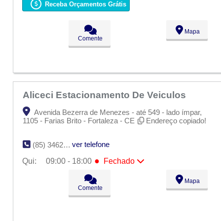
Ter:
09:00 - 18:00
Receba Orçamentos Grátis
Qua:
09:00 - 18:00
●
Qui:
09:00 - 18:00
Fechado
Sex:
09:00 - 18:00
Mapa
Sáb:
Fechado
Comente
Dom:
Fechado
Aliceci Estacionamento De Veiculos
Avenida Bezerra de Menezes - até 549 - lado ímpar,
1105 - Farias Brito - Fortaleza - CE
Endereço copiado!
ver telefone
(85) 3462-5000
●
Qui:
09:00 - 18:00
Fechado
Seg:
09:00 - 18:00
Mapa
Ter:
09:00 - 18:00
Comente
Qua:
09:00 - 18:00
●
Qui:
09:00 - 18:00
Fechado
Sex:
09:00 - 18:00
Sáb:
Fechado