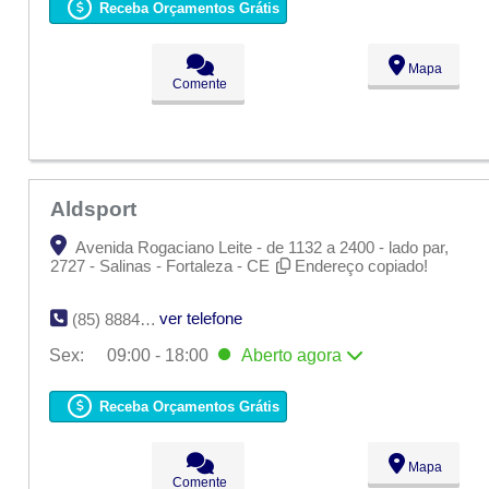
Ter:
09:00 - 18:00
Receba Orçamentos Grátis
Qua:
09:00 - 18:00
Qui:
09:00 - 18:00
Sex:
09:00 - 18:00
Aberto
agora
Mapa
Sáb:
Fechado
Comente
Dom:
Fechado
Aldsport
Avenida Rogaciano Leite - de 1132 a 2400 - lado par,
2727 - Salinas - Fortaleza - CE
Endereço copiado!
ver telefone
(85) 8884-8736
Sex:
09:00 - 18:00
Aberto
agora
Seg:
09:00 - 18:00
Ter:
09:00 - 18:00
Receba Orçamentos Grátis
Qua:
09:00 - 18:00
Qui:
09:00 - 18:00
Sex:
09:00 - 18:00
Aberto
agora
Mapa
Sáb:
Fechado
Comente