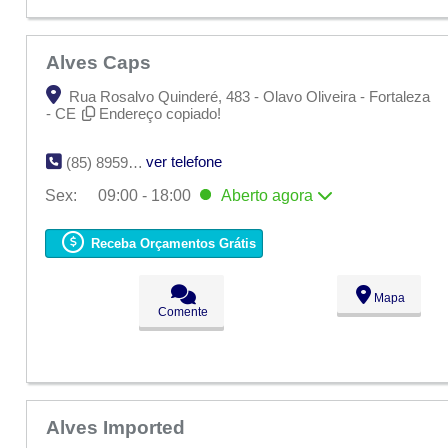
Alves Caps
Rua Rosalvo Quinderé, 483 - Olavo Oliveira - Fortaleza
- CE
Endereço copiado!
ver telefone
(85) 8959-5536
Sex:
09:00 - 18:00
Aberto
agora
Seg:
09:00 - 18:00
Ter:
09:00 - 18:00
Receba Orçamentos Grátis
Qua:
09:00 - 18:00
Qui:
09:00 - 18:00
Sex:
09:00 - 18:00
Aberto
agora
Mapa
Sáb:
Fechado
Comente
Dom:
Fechado
Alves Imported