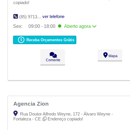
copiado!
ver telefone
(85) 9713-9686
Sex:
09:00 - 18:00
Aberto
agora
Seg:
09:00 - 18:00
Ter:
09:00 - 18:00
Receba Orçamentos Grátis
Qua:
09:00 - 18:00
Qui:
09:00 - 18:00
Sex:
09:00 - 18:00
Aberto
agora
Mapa
Sáb:
Fechado
Comente
Dom:
Fechado
Agencia Zion
Rua Doutor Alfredo Weyne, 172 - Álvaro Weyne -
Fortaleza - CE
Endereço copiado!