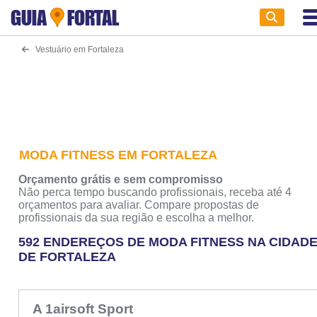
GUIA
FORTAL
Vestuário em Fortaleza
MODA FITNESS EM FORTALEZA
Orçamento grátis e sem compromisso
Não perca tempo buscando profissionais, receba até 4
orçamentos para avaliar. Compare propostas de
profissionais da sua região e escolha a melhor.
592 ENDEREÇOS DE MODA FITNESS NA CIDAD
DE FORTALEZA
A 1airsoft Sport