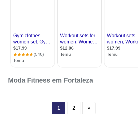
Moda Fitness em Fortaleza
1
2
»