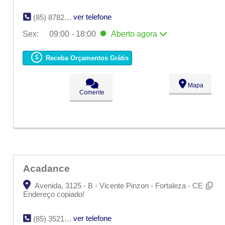
ver telefone
(85) 8782-0908
Sex:
09:00 - 18:00
Aberto
agora
Seg:
09:00 - 18:00
Ter:
09:00 - 18:00
Receba Orçamentos Grátis
Qua:
09:00 - 18:00
Qui:
09:00 - 18:00
Sex:
09:00 - 18:00
Aberto
agora
Mapa
Sáb:
Fechado
Comente
Dom:
Fechado
Acadance
Avenida, 3125 - B - Vicente Pinzon - Fortaleza - CE
Endereço copiado!
ver telefone
(85) 3521-9601