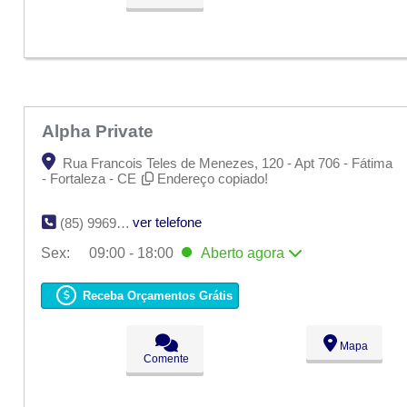
Dom:
Fechado
Alpha Private
Rua Francois Teles de Menezes, 120 - Apt 706 - Fátima
- Fortaleza - CE
Endereço copiado!
ver telefone
(85) 9969-9976
Sex:
09:00 - 18:00
Aberto
agora
Seg:
09:00 - 18:00
Ter:
09:00 - 18:00
Receba Orçamentos Grátis
Qua:
09:00 - 18:00
Qui:
09:00 - 18:00
Sex:
09:00 - 18:00
Aberto
agora
Mapa
Sáb:
Fechado
Comente
Dom:
Fechado