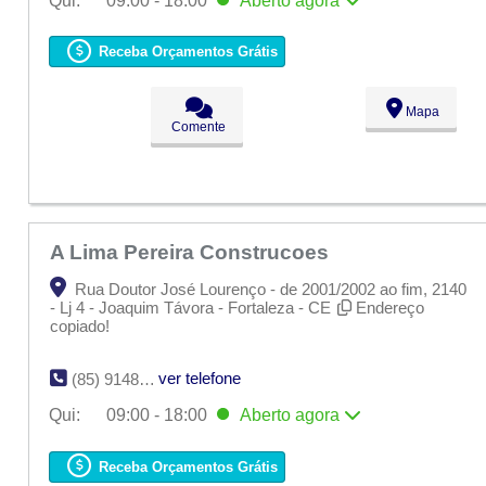
Qui:
09:00 - 18:00
Aberto
agora
Seg:
09:00 - 18:00
Ter:
09:00 - 18:00
Receba Orçamentos Grátis
Qua:
09:00 - 18:00
Qui:
09:00 - 18:00
Aberto
agora
Sex:
09:00 - 18:00
Mapa
Sáb:
Fechado
Comente
Dom:
Fechado
A Lima Pereira Construcoes
Rua Doutor José Lourenço - de 2001/2002 ao fim, 2140
- Lj 4 - Joaquim Távora - Fortaleza - CE
Endereço
copiado!
ver telefone
(85) 9148-7946
Qui:
09:00 - 18:00
Aberto
agora
Seg:
09:00 - 18:00
Ter:
09:00 - 18:00
Receba Orçamentos Grátis
Qua:
09:00 - 18:00