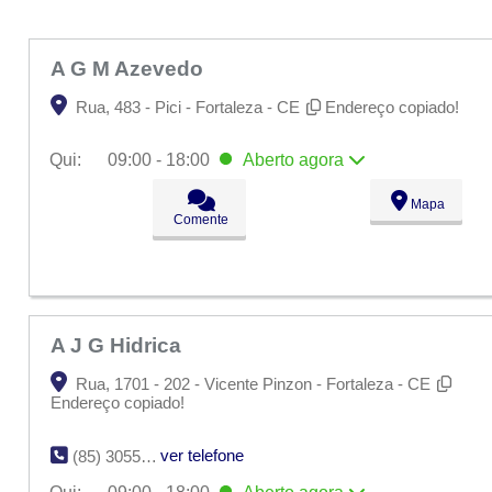
A G M Azevedo
Rua, 483 - Pici - Fortaleza - CE
Endereço copiado!
Qui:
09:00 - 18:00
Aberto
agora
Seg:
09:00 - 18:00
Mapa
Ter:
09:00 - 18:00
Comente
Qua:
09:00 - 18:00
Qui:
09:00 - 18:00
Aberto
agora
Sex:
09:00 - 18:00
Sáb:
Fechado
Dom:
Fechado
A J G Hidrica
Rua, 1701 - 202 - Vicente Pinzon - Fortaleza - CE
Endereço copiado!
ver telefone
(85) 3055-6475