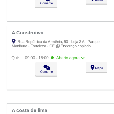
Ter:
09:00 - 18:00
Comente
Qua:
09:00 - 18:00
Qui:
09:00 - 18:00
Aberto
agora
Sex:
09:00 - 18:00
Sáb:
Fechado
Dom:
Fechado
A Construtiva
Rua República da Armênia, 90 - Loja 3 A - Parque
Manibura - Fortaleza - CE
Endereço copiado!
Qui:
09:00 - 18:00
Aberto
agora
Seg:
09:00 - 18:00
Mapa
Ter:
09:00 - 18:00
Comente
Qua:
09:00 - 18:00
Qui:
09:00 - 18:00
Aberto
agora
Sex:
09:00 - 18:00
Sáb:
Fechado
Dom:
Fechado
A costa de lima