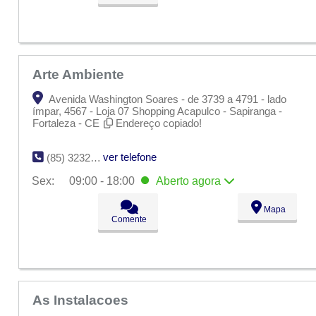
Dom:
Fechado
Arte Ambiente
Avenida Washington Soares - de 3739 a 4791 - lado
ímpar, 4567 - Loja 07 Shopping Acapulco - Sapiranga -
Fortaleza - CE
Endereço copiado!
ver telefone
(85) 3232-3338
Sex:
09:00 - 18:00
Aberto
agora
Seg:
09:00 - 18:00
Mapa
Ter:
09:00 - 18:00
Comente
Qua:
09:00 - 18:00
Qui:
09:00 - 18:00
Sex:
09:00 - 18:00
Aberto
agora
Sáb:
Fechado
Dom:
Fechado
As Instalacoes