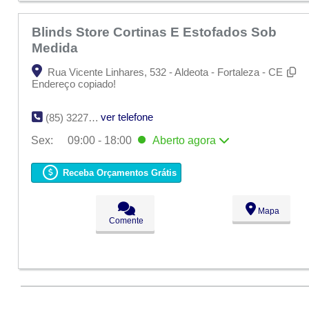
Blinds Store Cortinas E Estofados Sob
Medida
Rua Vicente Linhares, 532 - Aldeota - Fortaleza - CE
Endereço copiado!
ver telefone
(85) 3227-1869
Sex:
09:00 - 18:00
Aberto
agora
Seg:
09:00 - 18:00
Ter:
09:00 - 18:00
Receba Orçamentos Grátis
Qua:
09:00 - 18:00
Qui:
09:00 - 18:00
Sex:
09:00 - 18:00
Aberto
agora
Mapa
Sáb:
Fechado
Comente
Dom:
Fechado