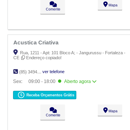
Seg:
09:00 - 18:00
Mapa
Ter:
09:00 - 18:00
Comente
Qua:
09:00 - 18:00
Qui:
09:00 - 18:00
Sex:
09:00 - 18:00
Aberto
agora
Sáb:
Fechado
Dom:
Fechado
Acustica Criativa
Rua, 1211 - Apt: 101 Bloco A; - Jangurussu - Fortaleza -
CE
Endereço copiado!
ver telefone
(85) 3494-1823
Sex:
09:00 - 18:00
Aberto
agora
Seg:
09:00 - 18:00
Ter:
09:00 - 18:00
Receba Orçamentos Grátis
Qua:
09:00 - 18:00
Qui:
09:00 - 18:00
Sex:
09:00 - 18:00
Aberto
agora
Mapa
Sáb:
Fechado
Comente
Dom:
Fechado