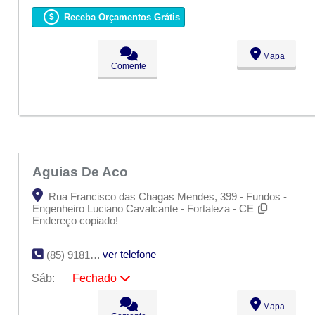
Seg:
09:00 - 18:00
Ter:
09:00 - 18:00
Receba Orçamentos Grátis
Qua:
09:00 - 18:00
Qui:
09:00 - 18:00
Sex:
09:00 - 18:00
Mapa
Sáb:
Fechado
Comente
Dom:
Fechado
Aguias De Aco
Rua Francisco das Chagas Mendes, 399 - Fundos -
Engenheiro Luciano Cavalcante - Fortaleza - CE
Endereço copiado!
ver telefone
(85) 9181-0239
Sáb:
Fechado
Seg:
09:00 - 18:00
Mapa
Ter:
09:00 - 18:00