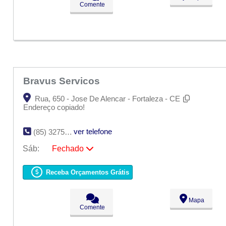
Sáb:
Fechado
Comente
Dom:
Fechado
Bravus Servicos
Rua, 650 - Jose De Alencar - Fortaleza - CE
Endereço copiado!
ver telefone
(85) 3275-5170
Sáb:
Fechado
Seg:
09:00 - 18:00
Ter:
09:00 - 18:00
Receba Orçamentos Grátis
Qua:
09:00 - 18:00
Qui:
09:00 - 18:00
Sex:
09:00 - 18:00
Mapa
Sáb:
Fechado
Comente
Dom:
Fechado