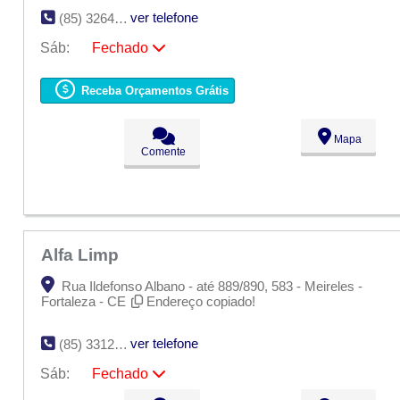
ver telefone
(85) 3264-0426
Sáb:
Fechado
Seg:
09:00 - 18:00
Ter:
09:00 - 18:00
Receba Orçamentos Grátis
Qua:
09:00 - 18:00
Qui:
09:00 - 18:00
Sex:
09:00 - 18:00
Mapa
Sáb:
Fechado
Comente
Dom:
Fechado
Alfa Limp
Rua Ildefonso Albano - até 889/890, 583 - Meireles -
Fortaleza - CE
Endereço copiado!
ver telefone
(85) 3312-3333
Sáb:
Fechado
Seg:
09:00 - 18:00