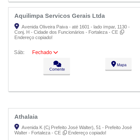
Aquilimpa Servicos Gerais Ltda
Avenida Oliveira Paiva - até 1601 - lado ímpar, 1130 -
Conj. H - Cidade dos Funcionários - Fortaleza - CE
Endereço copiado!
Sáb:
Fechado
Seg:
09:00 - 18:00
Mapa
Ter:
09:00 - 18:00
Comente
Qua:
09:00 - 18:00
Qui:
09:00 - 18:00
Sex:
09:00 - 18:00
Sáb:
Fechado
Dom:
Fechado
Athalaia
Avenida K (Cj Prefeito José Walter), 51 - Prefeito José
Walter - Fortaleza - CE
Endereço copiado!