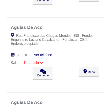
Comente
Qua:
09:00 - 18:00
Qui:
09:00 - 18:00
Sex:
09:00 - 18:00
Sáb:
Fechado
Dom:
Fechado
Aguias De Aco
Rua Francisco das Chagas Mendes, 399 - Fundos -
Engenheiro Luciano Cavalcante - Fortaleza - CE
Endereço copiado!
ver telefone
(85) 9181-0239
Sáb:
Fechado
Seg:
09:00 - 18:00
Mapa
Ter:
09:00 - 18:00
Comente
Qua:
09:00 - 18:00
Qui:
09:00 - 18:00
Sex:
09:00 - 18:00
Sáb:
Fechado
Dom:
Fechado
Aguias De Aco