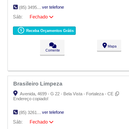
ver telefone
(85) 3495-2051
Sáb:
Fechado
Seg:
09:00 - 18:00
Ter:
09:00 - 18:00
Receba Orçamentos Grátis
Qua:
09:00 - 18:00
Qui:
09:00 - 18:00
Sex:
09:00 - 18:00
Mapa
Sáb:
Fechado
Comente
Dom:
Fechado
Brasileiro Limpeza
Avenida, 4699 - G 22 - Bela Vista - Fortaleza - CE
Endereço copiado!
ver telefone
(85) 3261-3932
Sáb:
Fechado