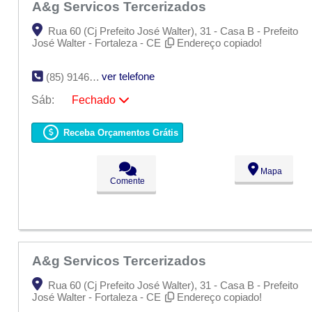
A&g Servicos Tercerizados
Rua 60 (Cj Prefeito José Walter), 31 - Casa B - Prefeito
José Walter - Fortaleza - CE
Endereço copiado!
ver telefone
(85) 9146-8855
Sáb:
Fechado
Seg:
09:00 - 18:00
Ter:
09:00 - 18:00
Receba Orçamentos Grátis
Qua:
09:00 - 18:00
Qui:
09:00 - 18:00
Sex:
09:00 - 18:00
Mapa
Sáb:
Fechado
Comente
Dom:
Fechado
A&g Servicos Tercerizados
Rua 60 (Cj Prefeito José Walter), 31 - Casa B - Prefeito
José Walter - Fortaleza - CE
Endereço copiado!